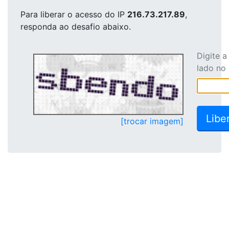
Para liberar o acesso
do IP
216.73.217.89
,
responda ao desafio abaixo.
Digite 
lado no
[trocar imagem]